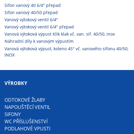
Sifon vanový 40 6/4" přepad
Sifon vanový 40/50 přepad
Vanový výtokový ventil 6/4"
Vanový výtokový ventil 6/4" přepad
Vanová výtoková výpust Klik klak vč. van. sif. 40/50, inox
Náhradní díly k vanovým výpustím
Vanová výtoková výpust, koleno 45° vč. vanového sifonu 40/50,
INOX
VÝROBKY
ODTOKOVÉ ŽLABY
NAPOUŠTĚCÍ VENTIL
SIFONY
WC PŘÍSLUŠENSTVÍ
PODLAHOVÉ VPUSTI