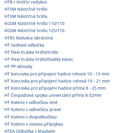
HTR-I Vnitřní redukce
HTSM Nástrčné hrdlo
HTSM Nástrčná hrdla
KGSM Nástrčné hrdlo 110/110
KGSM Nástrčné hrdlo 125/110
HTRS Redukce obrácená
HT Sedlová odbočka
HT Flexi trubka hrdlo/hrdlo
HT Flexi trubka hrdlo/hladký konec
HT PP oblouky
HT koncovka pro připojení hadice rohová 10 - 13 mm
HT Koncovka pro připojení hadice rohová 19 - 21 mm
HT Koncovka pro připojení hadice přímá 8 - 25 mm
HT Čerpadlová spojka univerzální přímá 8-32mm
HT Koleno s odbočkou levé
HT Koleno s odbočkou pravé
HT Koleno s dvojodbočkou
HT Koleno s osovou přípojkou
HTEA Odbočka s kloubem