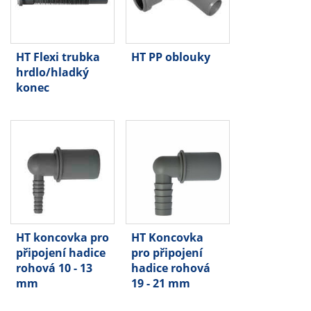
HT Flexi trubka
HT PP oblouky
hrdlo/hladký
konec
HT koncovka pro
HT Koncovka
připojení hadice
pro připojení
rohová 10 - 13
hadice rohová
mm
19 - 21 mm