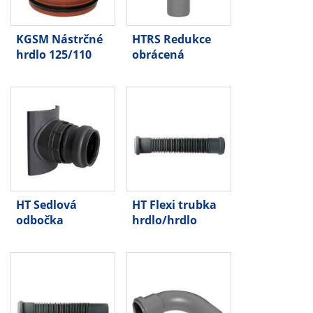
KGSM Nástrčné
HTRS Redukce
hrdlo 125/110
obrácená
HT Sedlová
HT Flexi trubka
odbočka
hrdlo/hrdlo