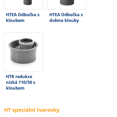
HTEA Odbočka s
HTEA Odbočka s
kloubem
dvěma klouby
HTR redukce
nízká 110/50 s
kloubem
HT speciální tvarovky