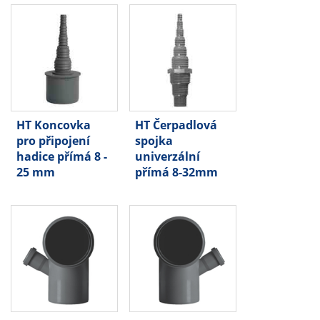
HT Koncovka
HT Čerpadlová
pro připojení
spojka
hadice přímá 8 -
univerzální
25 mm
přímá 8-32mm