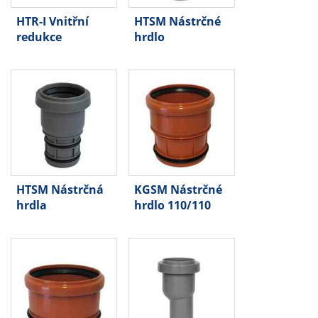
HTR-I Vnitřní
HTSM Nástrčné
redukce
hrdlo
HTSM Nástrčná
KGSM Nástrčné
hrdla
hrdlo 110/110