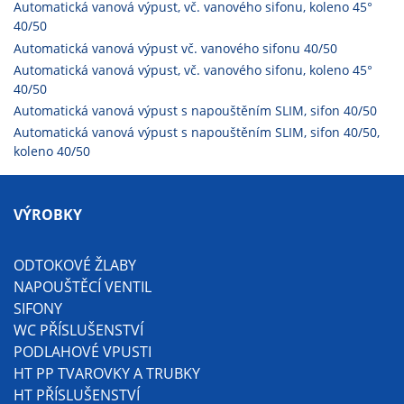
Automatická vanová výpust, vč. vanového sifonu, koleno 45°
40/50
Automatická vanová výpust vč. vanového sifonu 40/50
Automatická vanová výpust, vč. vanového sifonu, koleno 45°
40/50
Automatická vanová výpust s napouštěním SLIM, sifon 40/50
Automatická vanová výpust s napouštěním SLIM, sifon 40/50,
koleno 40/50
VÝROBKY
ODTOKOVÉ ŽLABY
NAPOUŠTĚCÍ VENTIL
SIFONY
WC PŘÍSLUŠENSTVÍ
PODLAHOVÉ VPUSTI
HT PP TVAROVKY A TRUBKY
HT PŘÍSLUŠENSTVÍ