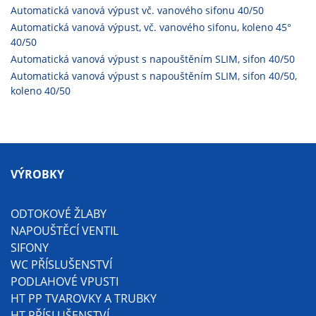
Automatická vanová výpust vč. vanového sifonu 40/50
Automatická vanová výpust, vč. vanového sifonu, koleno 45°
40/50
Automatická vanová výpust s napouštěním SLIM, sifon 40/50
Automatická vanová výpust s napouštěním SLIM, sifon 40/50,
koleno 40/50
VÝROBKY
ODTOKOVÉ ŽLABY
NAPOUŠTĚCÍ VENTIL
SIFONY
WC PŘÍSLUŠENSTVÍ
PODLAHOVÉ VPUSTI
HT PP TVAROVKY A TRUBKY
HT PŘÍSLUŠENSTVÍ