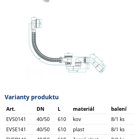
Varianty produktu
Art.
DN
L
materiál
balení
EVS0141
40/50
610
kov
8/1 ks
EVSE141
40/50
610
plast
8/1 ks