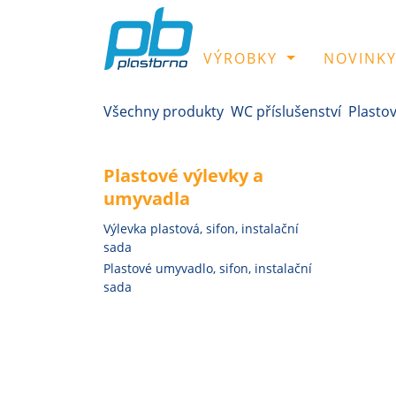
VÝROBKY
NOVINK
Všechny produkty
WC příslušenství
Plasto
Plastové výlevky a
umyvadla
Výlevka plastová, sifon, instalační
sada
Plastové umyvadlo, sifon, instalační
sada