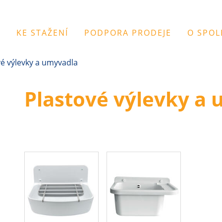
Y
KE STAŽENÍ
PODPORA PRODEJE
O SPOL
vé výlevky a umyvadla
Plastové výlevky a