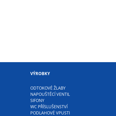
VÝROBKY
ODTOKOVÉ ŽLABY
NAPOUŠTĚCÍ VENTIL
SIFONY
WC PŘÍSLUŠENSTVÍ
PODLAHOVÉ VPUSTI