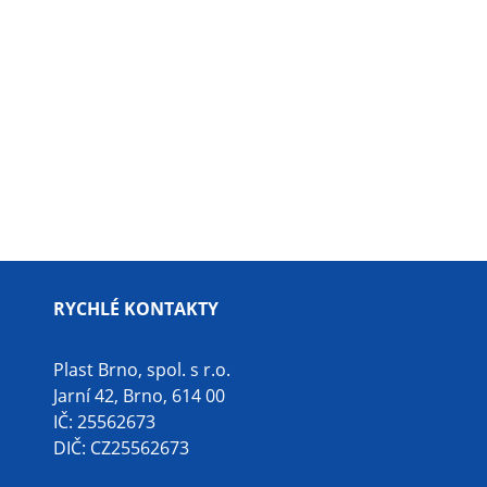
RYCHLÉ KONTAKTY
Plast Brno, spol. s r.o.
Jarní 42, Brno, 614 00
IČ: 25562673
DIČ: CZ25562673