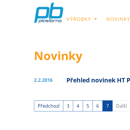
VÝROBKY
NOVINK
Novinky
Přehled novinek HT 
2.2.2016
Předchozí
3
4
5
6
7
Další