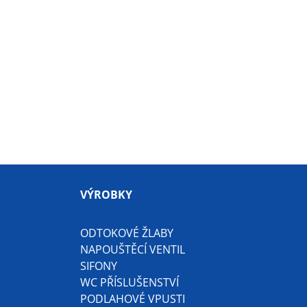
VÝROBKY
ODTOKOVÉ ŽLABY
NAPOUŠTĚCÍ VENTIL
SIFONY
WC PŘÍSLUŠENSTVÍ
PODLAHOVÉ VPUSTI